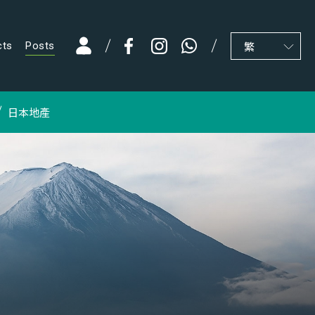
cts
Posts
繁
日本地產