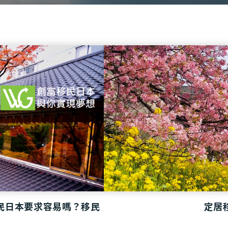
民日本要求容易嗎？移民
定居