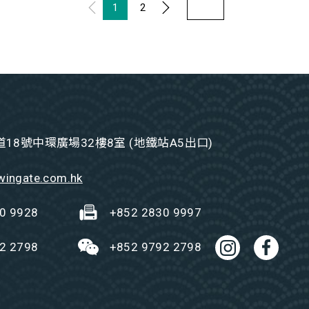
1
2
18號中環廣場32樓8室 (地鐵站A5出口)
wingate.com.hk
0 9928
+852 2830 9997
2 2798
+852 9792 2798