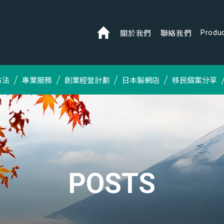
Produ
關於我們
聯絡我們
方法
專業服務
創業經營計劃
日本製網店
移民個案分享
POSTS