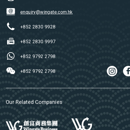
enquiry@wingate.com.hk
+852 2830 9928
+852 2830 9997
+852 9792 2798
+852 9792 2798
Our Related Companies